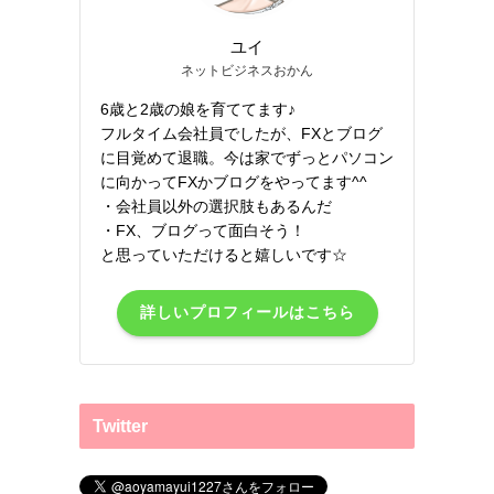
ユイ
ネットビジネスおかん
6歳と2歳の娘を育ててます♪
フルタイム会社員でしたが、FXとブログ
に目覚めて退職。今は家でずっとパソコン
に向かってFXかブログをやってます^^
・会社員以外の選択肢もあるんだ
・FX、ブログって面白そう！
と思っていただけると嬉しいです☆
詳しいプロフィールはこちら
Twitter