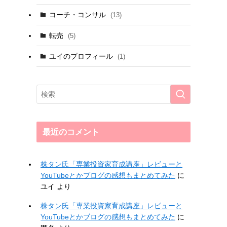
コーチ・コンサル
(13)
転売
(5)
ユイのプロフィール
(1)
最近のコメント
株タン氏「専業投資家育成講座」レビューと
YouTubeとかブログの感想もまとめてみた
に
ユイ
より
株タン氏「専業投資家育成講座」レビューと
YouTubeとかブログの感想もまとめてみた
に