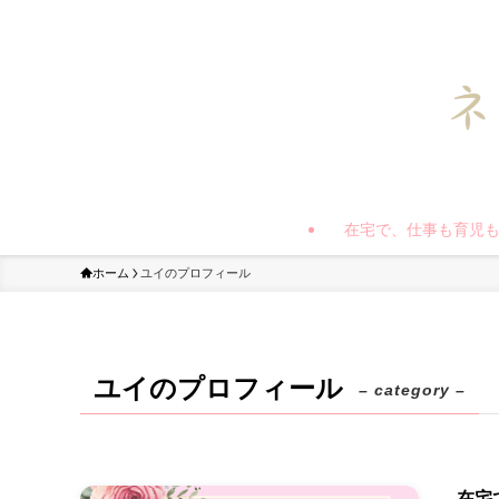
在宅で、仕事も育児
ホーム
ユイのプロフィール
ユイのプロフィール
– category –
在宅