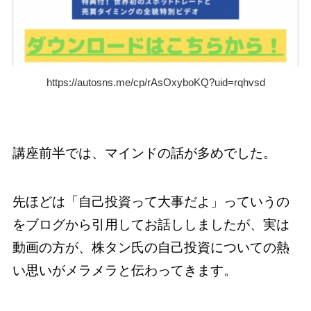
https://autosns.me/cp/rAsOxyboKQ?uid=rqhvsd
講座前半では、マインドの話が多めでした。
先ほどは「自己投資って大事だよ」っていうの
をブログから引用してお話ししましたが、実は
動画の方が、株タン氏の自己投資についての熱
い思いがメラメラと伝わってきます。