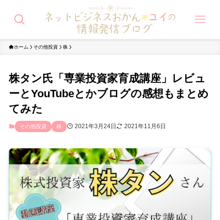
ホーム
その他投資
株
株タン氏「専業投資家育成講座」レビュ
ーとYouTubeとかブログの感想もまとめ
てみた
2021年3月24日
2021年11月6日
その他投資
株