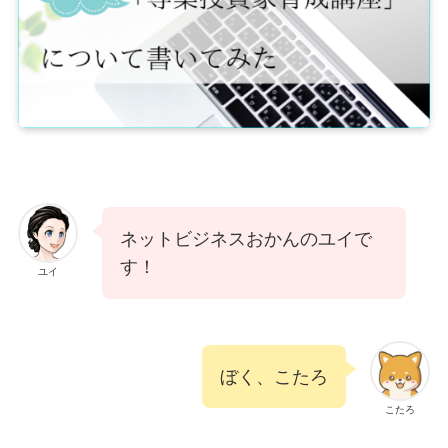
ネットビジネスおかんのユイで
す！
ユイ
ぼく、こたろ
こたろ