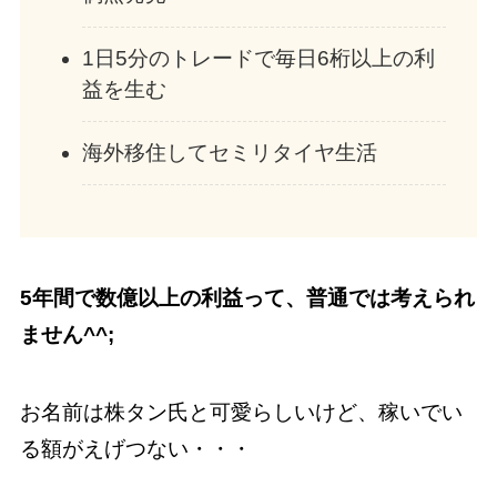
1日5分のトレードで毎日6桁以上の利
益を生む
海外移住してセミリタイヤ生活
5年間で数億以上の利益って、普通では考えられ
ません^^;
お名前は株タン氏と可愛らしいけど、稼いでい
る額がえげつない・・・