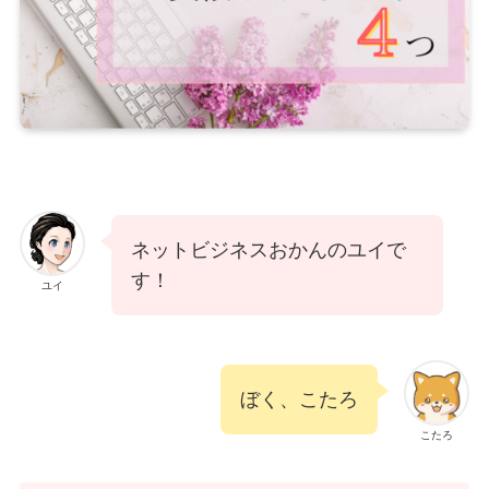
ネットビジネスおかんのユイで
す！
ユイ
ぼく、こたろ
こたろ