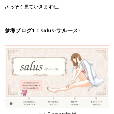
さっそく見ていきますね。
参考ブログ1：salus-サルース-
https://www.e-salus.jp/