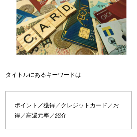
タイトルにあるキーワードは
ポイント／獲得／クレジットカード／お
得／高還元率／紹介