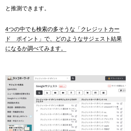
と推測できます。
4つの中でも検索の多そうな「クレジットカー
ド ポイント」で、どのようなサジェスト結果
になるか調べてみます。