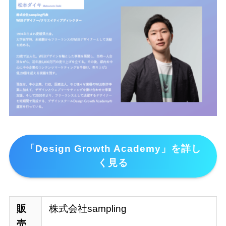
「Design Growth Academy」を詳し
く見る
販
株式会社sampling
売