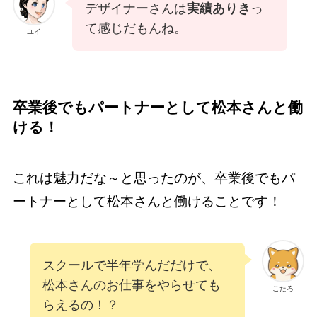
デザイナーさんは
実績ありき
っ
て感じだもんね。
ユイ
卒業後でもパートナーとして松本さんと働
ける！
これは魅力だな～と思ったのが、卒業後でもパ
ートナーとして松本さんと働けることです！
スクールで半年学んだだけで、
松本さんのお仕事をやらせても
こたろ
らえるの！？