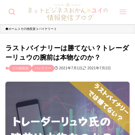
ホーム
その他投資
バイナリー
ラストバイナリーは勝てない？トレーダ
ーリュウの腕前は本物なのか？
2021年7月1日
2021年7月2日
その他投資
バイナリー