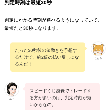
判定時刻は最短30秒
判定にかかる時刻が選べるようになっていて、
最短だと30秒になります。
たった30秒後の値動きを予想す
るだけで、約2倍の払い戻しにな
こたろ
るんだ！
スピードくじ感覚でトレードす
る方が多いのは、判定時刻が短
ユイ
いからなの。