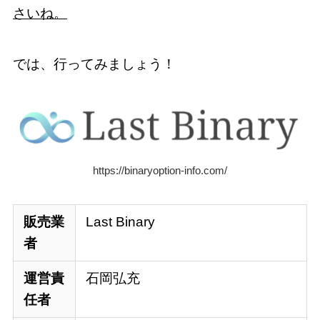
さいね。
では、行ってみましょう！
https://binaryoption-info.com/
販売業
Last Binary
者
運営責
石岡弘充
任者