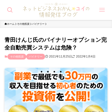
ホーム
その他投資
バイナリー
青田けんじ氏のバイナリーオプション完
全自動売買システムは危険？
2021年11月25日
2022年1月4日
その他投資
バイナリー