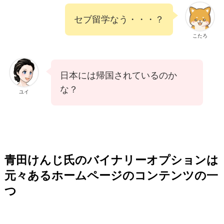
セブ留学なう・・・？
こたろ
日本には帰国されているのか
な？
ユイ
青田けんじ氏のバイナリーオプションは
元々あるホームページのコンテンツの一
つ