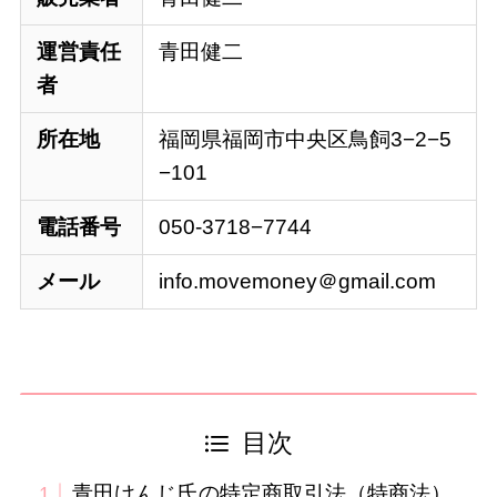
運営責任
青田健二
者
所在地
福岡県福岡市中央区鳥飼3−2−5
−101
電話番号
050-3718−7744
メール
info.movemoney＠gmail.com
目次
青田けんじ氏の特定商取引法（特商法）