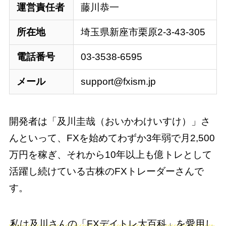
運営責任者
藤川恭一
所在地
埼玉県新座市栗原2-3-43-305
電話番号
03-3538-6595
メール
support@fxism.jp
開発者は「及川圭哉（おいかわけいすけ）」さ
んといって、FXを始めてわずか3年弱で月2,500
万円を稼ぎ、それから10年以上も億トレとして
活躍し続けている古株のFXトレーダーさんで
す。
私は及川さんの「FXデイトレ大百科」を愛用し