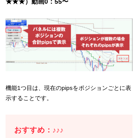
★★★）動画0：55〜
機能1つ目は、現在のpipsをポジションごとに表
示することです。
おすすめ：♪♪♪