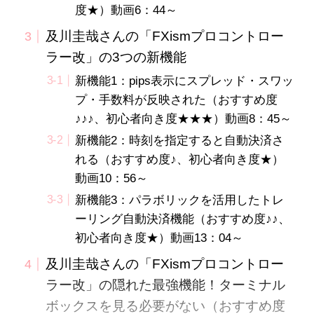
度★）動画6：44～
及川圭哉さんの「FXismプロコントロー
ラー改」の3つの新機能
新機能1：pips表示にスプレッド・スワッ
プ・手数料が反映された（おすすめ度
♪♪♪、初心者向き度★★★）動画8：45～
新機能2：時刻を指定すると自動決済さ
れる（おすすめ度♪、初心者向き度★）
動画10：56～
新機能3：パラボリックを活用したトレ
ーリング自動決済機能（おすすめ度♪♪、
初心者向き度★）動画13：04～
及川圭哉さんの「FXismプロコントロー
ラー改」の隠れた最強機能！ターミナル
ボックスを見る必要がない（おすすめ度