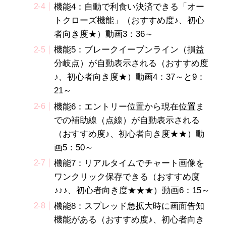
機能4：自動で利食い決済できる「オー
トクローズ機能」（おすすめ度♪、初心
者向き度★）動画3：36～
機能5：ブレークイーブンライン（損益
分岐点）が自動表示される（おすすめ度
♪、初心者向き度★）動画4：37～と9：
21～
機能6：エントリー位置から現在位置ま
での補助線（点線）が自動表示される
（おすすめ度♪、初心者向き度★★）動
画5：50～
機能7：リアルタイムでチャート画像を
ワンクリック保存できる（おすすめ度
♪♪♪、初心者向き度★★★）動画6：15～
機能8：スプレッド急拡大時に画面告知
機能がある（おすすめ度♪、初心者向き