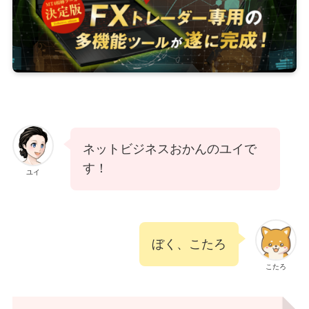
ネットビジネスおかんのユイで
す！
ユイ
ぼく、こたろ
こたろ