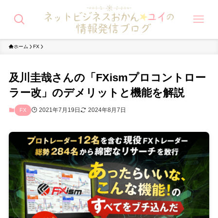
ホーム
FX
及川圭哉さんの「FXismプロコントロー
ラー改」のデメリットと機能を解説
2021年7月19日
2024年8月7日
FX