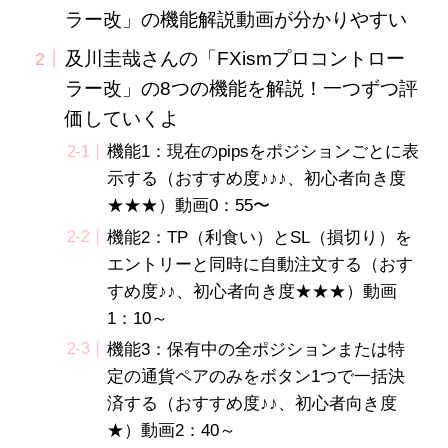
ラー改」の機能解説動画が分かりやすい
及川圭哉さんの「FXismプロコントロー
ラー改」の8つの機能を解説！一つずつ評
価していくよ
機能1：現在のpipsをポジションごとに表
示する（おすすめ度♪♪♪、初心者向き度
★★★）動画0：55〜
機能2：TP（利食い）とSL（損切り）を
エントリーと同時に自動注文する（おす
すめ度♪♪、初心者向き度★★★）動画
1：10～
機能3：保有中の全ポジションまたは特
定の通貨ペアのみをボタン1つで一括決
済する（おすすめ度♪♪、初心者向き度
★）動画2：40～