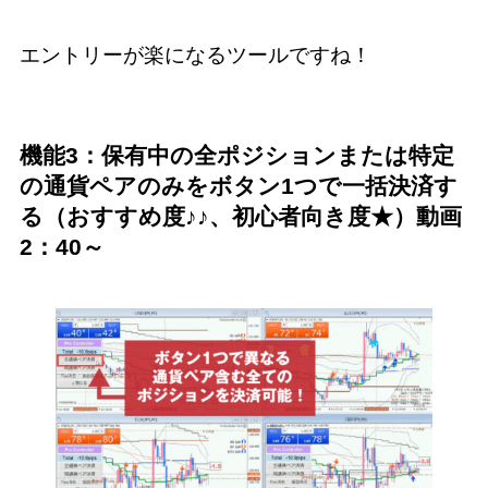
エントリーが楽になるツールですね！
機能3：保有中の全ポジションまたは特定
の通貨ペアのみをボタン1つで一括決済す
る（おすすめ度♪♪、初心者向き度★）動画
2：40～