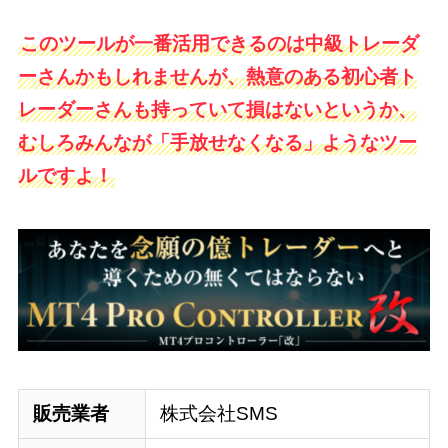
このツールが一番活用できるのは中級トレーダ
ーさんかもしれませんが、熱意のある初心者ト
レーダーさんも持っていて損はないというか、
むしろみんなが「手放せなくなる」ようなツー
ルですよ！
販売業者
株式会社SMS