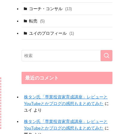
コーチ・コンサル
(13)
転売
(5)
ユイのプロフィール
(1)
最近のコメント
株タン氏「専業投資家育成講座」レビューと
YouTubeとかブログの感想もまとめてみた
に
ユイ
より
株タン氏「専業投資家育成講座」レビューと
YouTubeとかブログの感想もまとめてみた
に