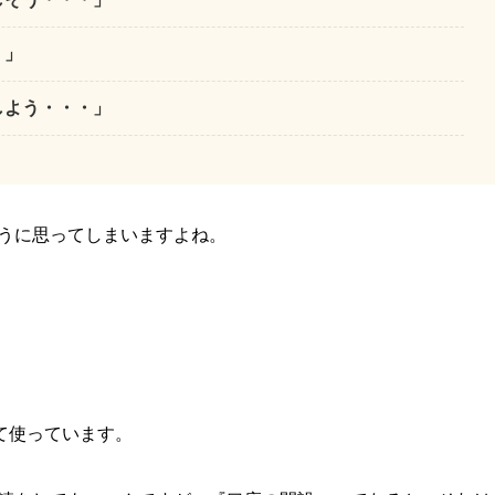
・」
しよう・・・」
ふうに思ってしまいますよね。
て使っています。