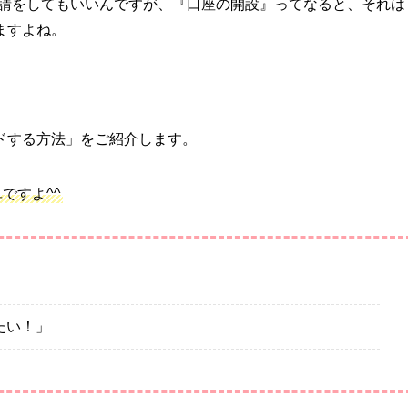
申請をしてもいいんですが、『口座の開設』ってなると、それは
ますよね。
ドする方法」をご紹介します。
ですよ^^
たい！」