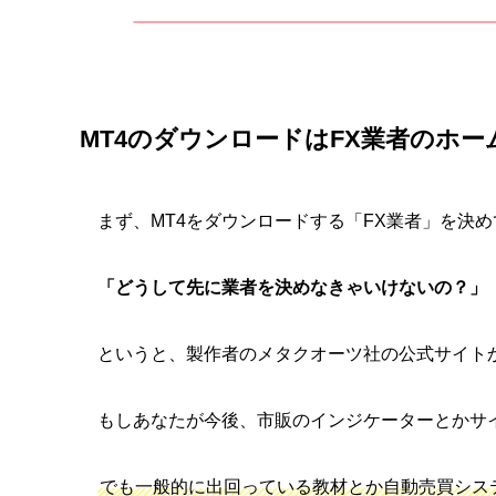
MT4のダウンロードはFX業者のホ
まず、MT4をダウンロードする「FX業者」を決
「どうして先に業者を決めなきゃいけないの？」
というと、製作者のメタクオーツ社の公式サイト
もしあなたが今後、市販のインジケーターとかサ
でも一般的に出回っている教材とか自動売買システ