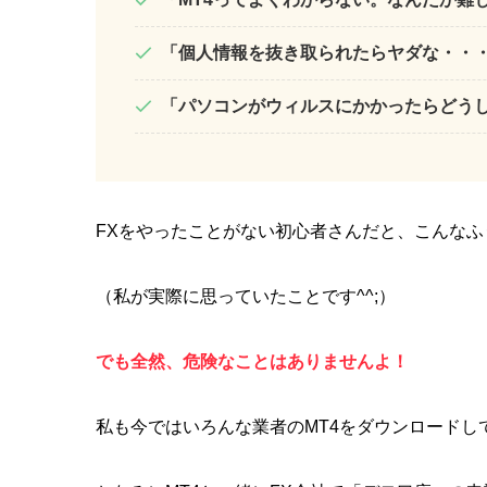
「個人情報を抜き取られたらヤダな・・
「パソコンがウィルスにかかったらどう
FXをやったことがない初心者さんだと、こんな
（私が実際に思っていたことです^^;）
でも全然、危険なことはありませんよ！
私も今ではいろんな業者のMT4をダウンロードし