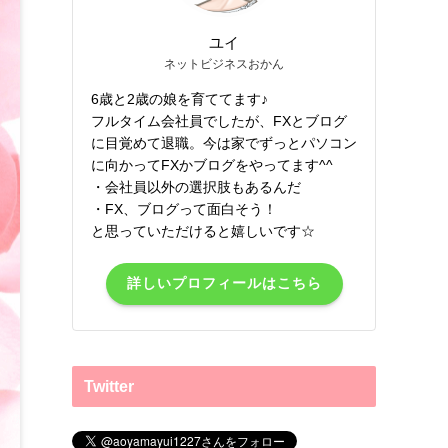
ユイ
ネットビジネスおかん
6歳と2歳の娘を育ててます♪
フルタイム会社員でしたが、FXとブログ
に目覚めて退職。今は家でずっとパソコン
に向かってFXかブログをやってます^^
・会社員以外の選択肢もあるんだ
・FX、ブログって面白そう！
と思っていただけると嬉しいです☆
詳しいプロフィールはこちら
Twitter