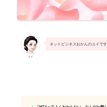
ネットビジネスおかんのユイです
ユイ
「MT4ってよくわからない。なんだか難