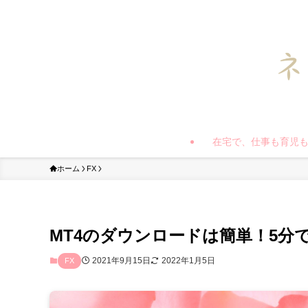
在宅で、仕事も育児
ホーム
FX
MT4のダウンロードは簡単！5分
2021年9月15日
2022年1月5日
FX